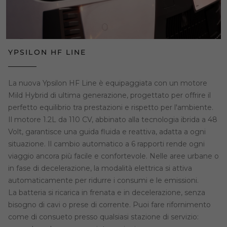
YPSILON HF LINE
La nuova Ypsilon HF Line è equipaggiata con un motore
Mild Hybrid di ultima generazione, progettato per offrire il
perfetto equilibrio tra prestazioni e rispetto per l'ambiente.
Il motore 1.2L da 110 CV, abbinato alla tecnologia ibrida a 48
Volt, garantisce una guida fluida e reattiva, adatta a ogni
situazione. Il cambio automatico a 6 rapporti rende ogni
viaggio ancora più facile e confortevole. Nelle aree urbane o
in fase di decelerazione, la modalità elettrica si attiva
automaticamente per ridurre i consumi e le emissioni.
La batteria si ricarica in frenata e in decelerazione, senza
bisogno di cavi o prese di corrente. Puoi fare rifornimento
come di consueto presso qualsiasi stazione di servizio: