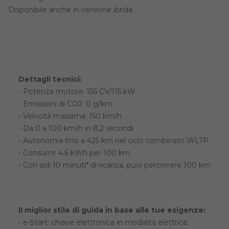
Disponibile anche in versione ibrida.
Dettagli tecnici:
- Potenza motore: 156 CV/115 kW
- Emissioni di CO2: 0 g/km
- Velocità massima: 150 km/h
- Da 0 a 100 km/h in 8,2 secondi
- Autonomia fino a 425 km nel ciclo combinato WLTP
- Consumi: 4,6 kWh per 100 km
- Con soli 10 minuti* di ricarica, puoi percorrere 100 km
Il miglior stile di guida in base alle tue esigenze:
- e-Start: chiave elettronica in modalità elettrica