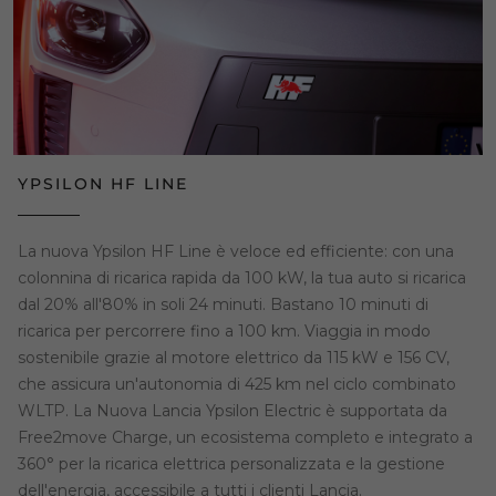
YPSILON HF LINE
La nuova Ypsilon HF Line è veloce ed efficiente: con una
colonnina di ricarica rapida da 100 kW, la tua auto si ricarica
dal 20% all'80% in soli 24 minuti. Bastano 10 minuti di
ricarica per percorrere fino a 100 km. Viaggia in modo
sostenibile grazie al motore elettrico da 115 kW e 156 CV,
che assicura un'autonomia di 425 km nel ciclo combinato
WLTP. La Nuova Lancia Ypsilon Electric è supportata da
Free2move Charge, un ecosistema completo e integrato a
360° per la ricarica elettrica personalizzata e la gestione
dell'energia, accessibile a tutti i clienti Lancia.