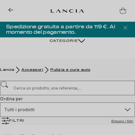
Spedizione gratuita a partire da 119 €. Al
momento del pagamento.
CATEGORIE
Lancia
Accessori
Pulizia e cura auto
Ordina per
Tutti i prodotti
Rimuovi i filtri
FILTRI