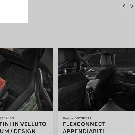
63282580
Codice 50290711
TINI IN VELLUTO
FLEXCONNECT
UM / DESIGN
APPENDIABITI