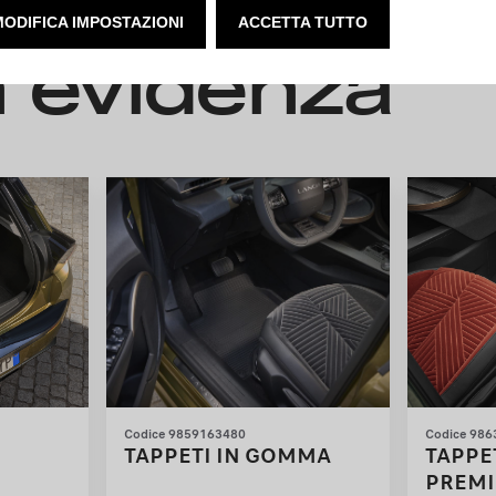
MODIFICA IMPOSTAZIONI
ACCETTA TUTTO
n evidenza
Codice 9859163480
Codice 98
TAPPETI IN GOMMA
TAPPE
PREMI