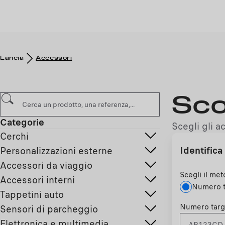
Lancia
Accessori
Sco
Categorie
Scegli gli a
Cerchi
Identifica 
Personalizzazioni esterne
Accessori da viaggio
Scegli il met
Accessori interni
Numero t
Tappetini auto
Numero targ
Sensori di parcheggio
Elettronica e multimedia