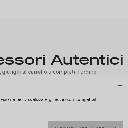
essori Autentici
giungili al carrello e completa l'ordine
essarie per visualizzare gli accessori compatibili.
IDENTIFICARE IL VEICOLO