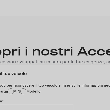
pri i nostri Acc
ccessori sviluppati su misura per le tue esigenze, ag
il tuo veicolo
odo per riconoscere il tuo veicolo e inserisci le informazioni nec
arga
VIN
Modello
a
*