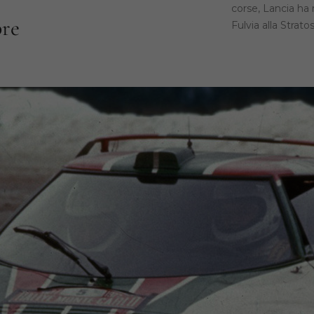
corse, Lancia ha r
pre
Fulvia alla Strato