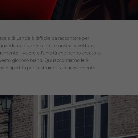
urale di Lancia è difficile da raccontare per
 quando non si mettono in mostra le vetture,
eramente il valore e l’unicità che hanno creato la
uesto glorioso brand. Qui raccontiamo le 9
a è ripartita per costruire il suo rinascimento .