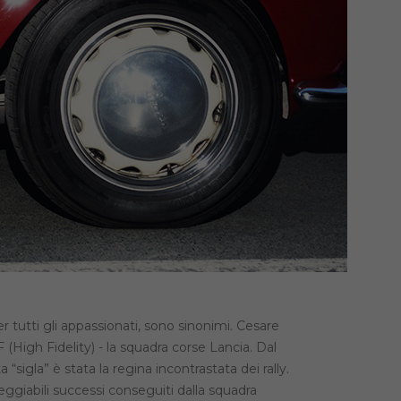
 per tutti gli appassionati, sono sinonimi. Cesare
F (High Fidelity) - la squadra corse Lancia. Dal
a “sigla” è stata la regina incontrastata dei rally.
eggiabili successi conseguiti dalla squadra