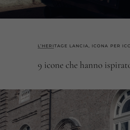
L’HERITAGE LANCIA, ICONA PER IC
9 icone che hanno ispirato