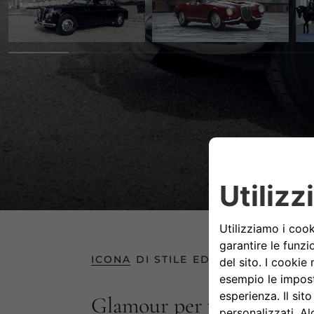
ICONA DI STILE ED ELEGANZA
Glamour per vocazione