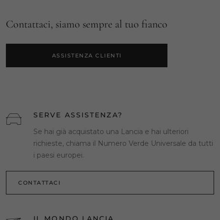
Contattaci, siamo sempre al tuo fianco
ASSISTENZA CLIENTI
SERVE ASSISTENZA?
Se hai già acquistato una Lancia e hai ulteriori
richieste, chiama il Numero Verde Universale da tutti
i paesi europei.
CONTATTACI
IL MONDO LANCIA