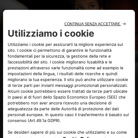
Accessori autentici
Aggiungi un tocco personale alla tua Lancia con i nostri
Accessori Autentici, gli unici progettati e sviluppati
appositamente per la tua auto.
SCOPRI ACCESSORI AUTENTICI