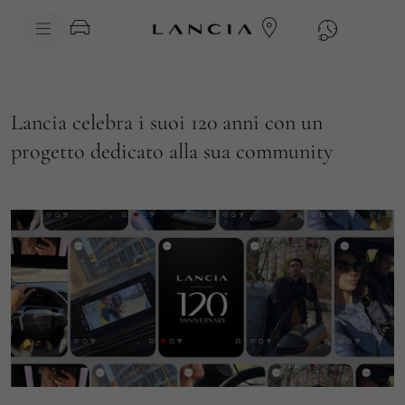
skipToContentData
skipToNavigationData
Lancia celebra i suoi 120 anni con un
progetto dedicato alla sua community