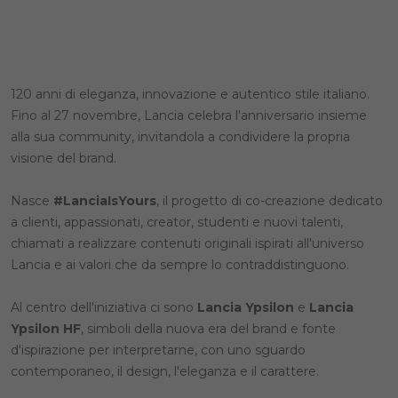
120 anni di eleganza, innovazione e autentico stile italiano.
Fino al 27 novembre, Lancia celebra l'anniversario insieme
alla sua community, invitandola a condividere la propria
visione del brand.
Nasce
#LanciaIsYours
, il progetto di co-creazione dedicato
a clienti, appassionati, creator, studenti e nuovi talenti,
chiamati a realizzare contenuti originali ispirati all'universo
Lancia e ai valori che da sempre lo contraddistinguono.
Al centro dell'iniziativa ci sono
Lancia Ypsilon
e
Lancia
Ypsilon HF
, simboli della nuova era del brand e fonte
d'ispirazione per interpretarne, con uno sguardo
contemporaneo, il design, l'eleganza e il carattere.