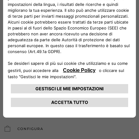
e momenti di svago che raccontano il legame con Lancia.
I contenuti pubblicati su Instagram o TikTok, con il tag ai
canali Lancia e gli hashtag dedicati, potranno essere
selezionati e condivisi sui canali ufficiali del brand, previo
consenso degli autori.
Con #LanciaIsYours, trovano spazio nuovi modi di raccontare
il brand, anche attraverso l'utilizzo dell'intelligenza artificiale.
Lancia social
CONFIGURA