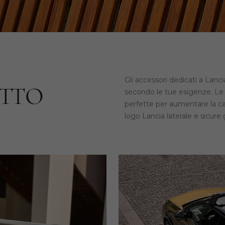
Gli accessori dedicati a Lanc
UTTO
secondo le tue esigenze. Le 
perfette per aumentare la cap
logo Lancia laterale e sicure 