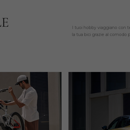
LE
I tuoi hobby viaggiano con te
la tua bici grazie al comodo 