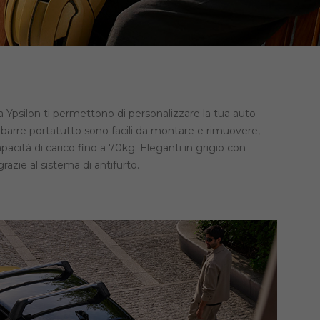
ia Ypsilon ti permettono di personalizzare la tua auto
barre portatutto sono facili da montare e rimuovere,
acità di carico fino a 70kg. Eleganti in grigio con
grazie al sistema di antifurto.