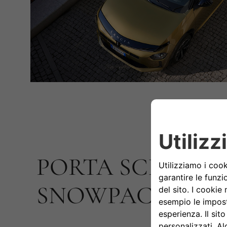
PORTA SCI THUL
SNOWPACK