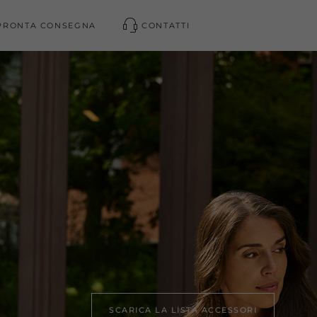
PRONTA CONSEGNA
CONTATTI
SCARICA LA LISTA ACCESSORI