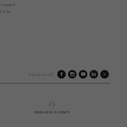
er essere
i e le
Lancia social
SERVIZIO CLIENTI