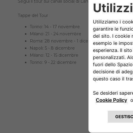
Segui il tour sui canali social di Lancia per non perdere 
Tappe del Tour
Torino: 14 - 17 novembre
Milano: 21 - 24 novembre
Roma: 28 novembre - 1 dicembre
Napoli: 5 - 8 dicembre
Milano: 12 - 15 dicembre
Torino: 9 - 22 dicembre
SERVE A