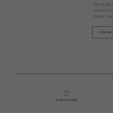
Se hai già 
ulteriori r
Verde Unive
CONTAT
CONFIGURA