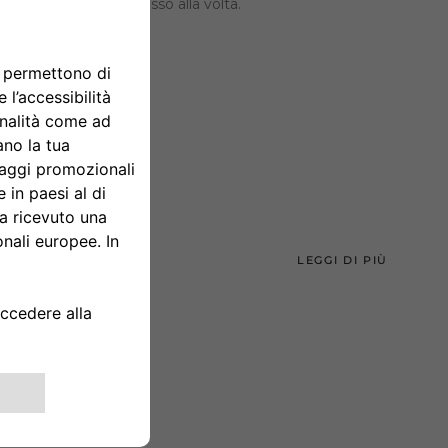
 città italiane, un passo alla volta.
LEGGI DI PIÙ