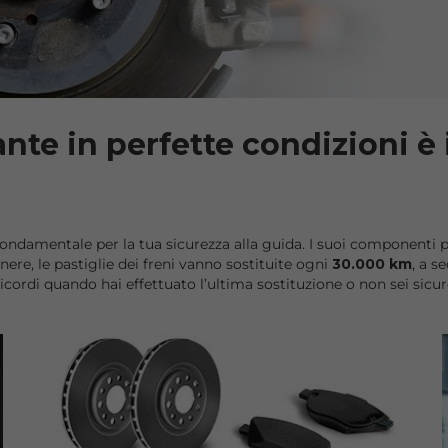
nte in perfette condizioni è 
amentale per la tua sicurezza alla guida. I suoi componenti pri
nere, le pastiglie dei freni vanno sostituite ogni
30.000 km
, a s
ricordi quando hai effettuato l’ultima sostituzione o non sei sicuro