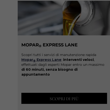
MOPAR
EXPRESS LANE
®
Scopri tutti i servizi di manutenzione rapida
Mopar
Express Lane
:
interventi veloci
,
®
effettuati dagli esperti Mopar entro un massimo
di 60 minuti, senza bisogno di
appuntamento
SCOPRI DI PIÙ