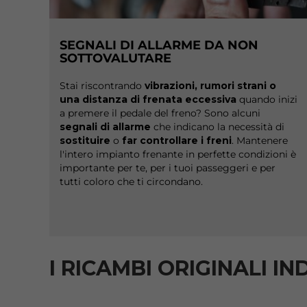
SEGNALI DI ALLARME DA NON
SOTTOVALUTARE
Stai riscontrando
vibrazioni, rumori strani o
una distanza di frenata eccessiva
quando inizi
a premere il pedale del freno? Sono alcuni
segnali di allarme
che indicano la necessità di
sostituire
o
far controllare
i freni
. Mantenere
l'intero impianto frenante in perfette condizioni è
importante per te, per i tuoi passeggeri e per
tutti coloro che ti circondano.
I RICAMBI ORIGINALI I