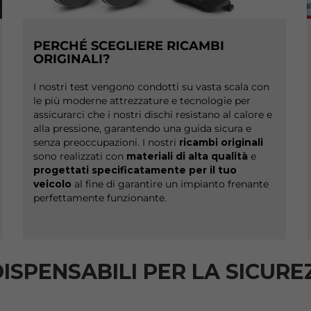
PERCHÉ SCEGLIERE RICAMBI
ORIGINALI?
I nostri test vengono condotti su vasta scala con
le più moderne attrezzature e tecnologie per
assicurarci che i nostri dischi resistano al calore e
alla pressione, garantendo una guida sicura e
senza preoccupazioni. I nostri
ricambi originali
sono realizzati con
materiali di alta qualità
e
progettati specificatamente per il tuo
veicolo
al fine di garantire un impianto frenante
perfettamente funzionante.
NDISPENSABILI PER LA SICUR