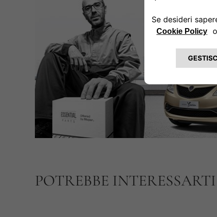
POTREBBE INTERESSART