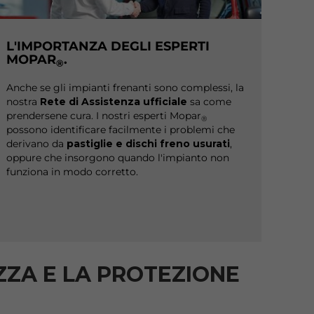
L'IMPORTANZA DEGLI ESPERTI
MOPAR
.
®
Anche se gli impianti frenanti sono complessi, la
nostra
Rete di Assistenza ufficiale
sa come
prendersene cura. I nostri esperti Mopar
®
possono identificare facilmente i problemi che
derivano da
pastiglie e dischi freno usurati
,
oppure che insorgono quando l'impianto non
funziona in modo corretto.
EZZA E LA PROTEZIONE