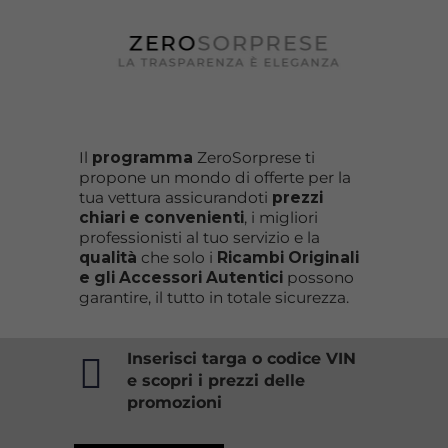
Il
programma
ZeroSorprese ti
propone un mondo di offerte per la
tua vettura assicurandoti
prezzi
chiari e convenienti
, i migliori
professionisti al tuo servizio e la
qualità
che solo i
Ricambi Originali
e gli
Accessori Autentici
possono
garantire, il tutto in totale sicurezza.
Inserisci targa o codice VIN
e scopri i prezzi delle
promozioni