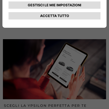
È facile acquistare la tua Ypsilon
SCEGLI LA YPSILON PERFETTA PER TE