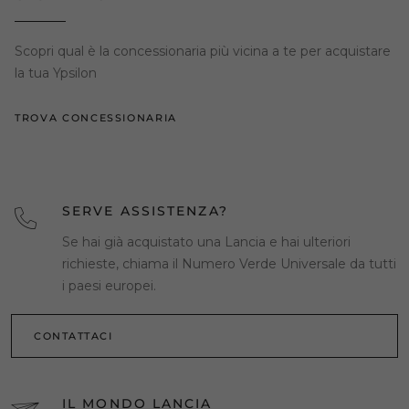
Scopri qual è la concessionaria più vicina a te per acquistare
la tua Ypsilon
TROVA CONCESSIONARIA
SERVE ASSISTENZA?
Se hai già acquistato una Lancia e hai ulteriori
richieste, chiama il Numero Verde Universale da tutti
i paesi europei.
CONTATTACI
IL MONDO LANCIA