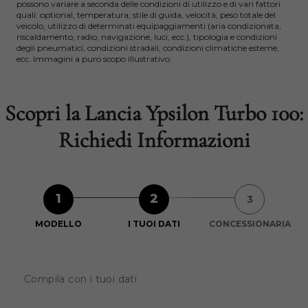
possono variare a seconda delle condizioni di utilizzo e di vari fattori
quali: optional, temperatura, stile di guida, velocità, peso totale del
veicolo, utilizzo di determinati equipaggiamenti (aria condizionata,
riscaldamento, radio, navigazione, luci, ecc.), tipologia e condizioni
degli pneumatici, condizioni stradali, condizioni climatiche esterne,
ecc. Immagini a puro scopo illustrativo.
Scopri la Lancia Ypsilon Turbo 100:
Richiedi Informazioni
1
2
3
MODELLO
I TUOI DATI
CONCESSIONARIA
Compila con i tuoi dati