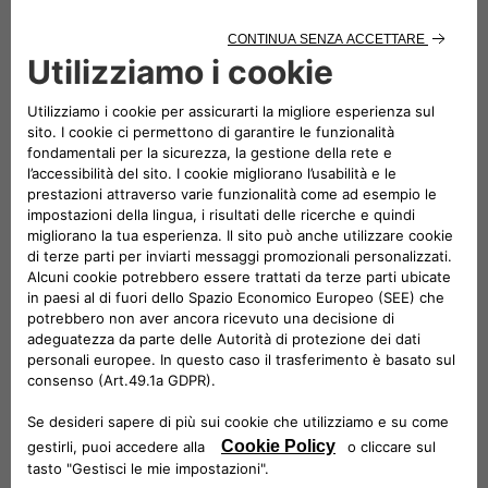
Acconsento
Non acconsento
Restiamo in contatto!
Acconsento
Non acconsento
Ottieni offerte migliori!
Acconsento
Non acconsento
Unisciti ai nostri Partners!
Invia