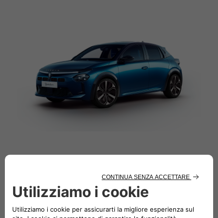
Nome*
Cognome*